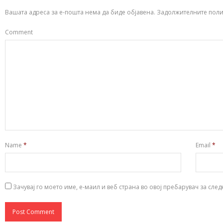
Вашата адреса за е-пошта нема да биде објавена.
Задолжителните поли
Comment
Name
*
Email
*
Зачувај го моето име, е-маил и веб страна во овој пребарувач за сле