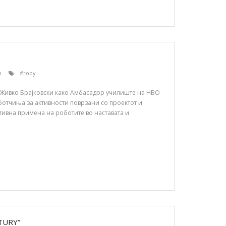
и
#roby
ОУ Живко Брајковски како Амбасадор училиште на НВО
ботчиња за активности поврзани со проектот и
тивна примена на роботите во наставата и
TURY”