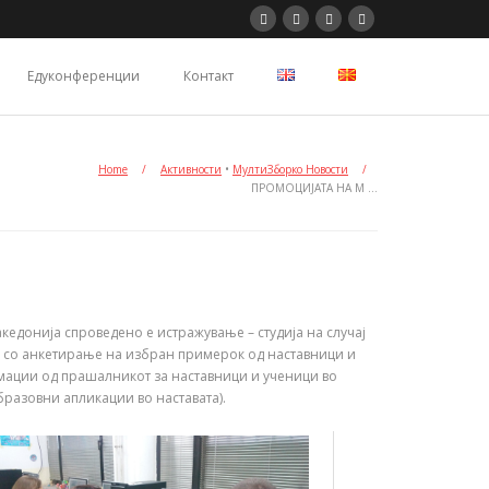
Едуконференции
Контакт
Home
/
Активности
•
МултиЗборко Новости
/
ПРОМОЦИЈАТА НА М …
едонија спроведено е истражување – студија на случај
ра со анкетирање на избран примерок од наставници и
рмации од прашалникот за наставници и ученици во
разовни апликации во наставата).