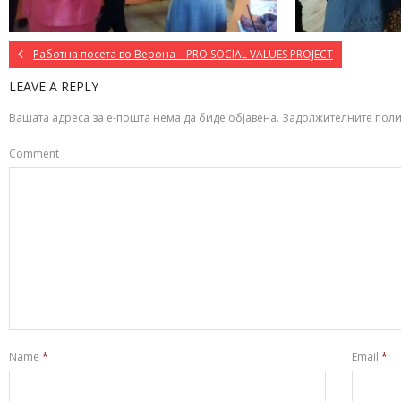
Работна посета во Верона – PRO SOCIAL VALUES PROJECT
LEAVE A REPLY
Вашата адреса за е-пошта нема да биде објавена.
Задолжителните поли
Comment
Name
*
Email
*