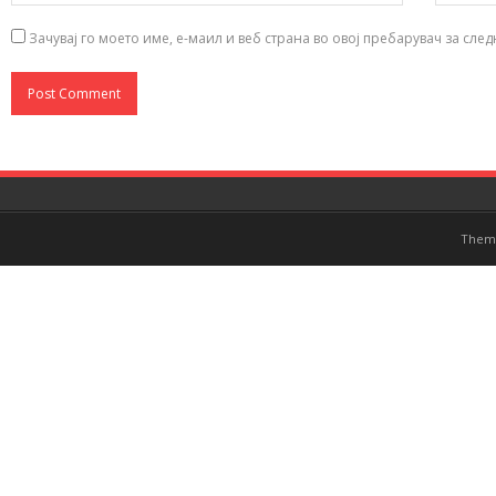
Зачувај го моето име, е-маил и веб страна во овој пребарувач за сле
Them