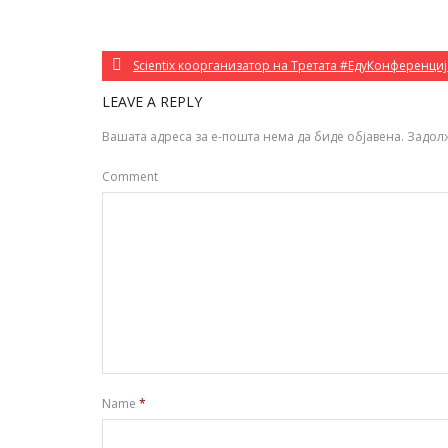
Scientix коорганизатор на Третата #ЕдуКонференци
LEAVE A REPLY
Вашата адреса за е-пошта нема да биде објавена.
Задол
Comment
Name
*