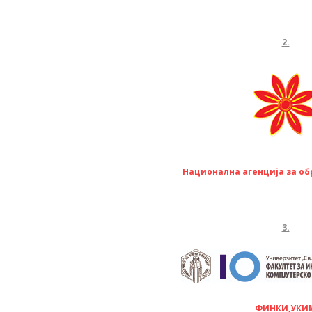
2.
Национална агенција за об
3.
ФИНКИ,УКИ