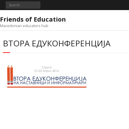
Skip
to
content
Friends of Education
Macedonian educators hub
ВТОРА ЕДУКОНФЕРЕНЦИЈА